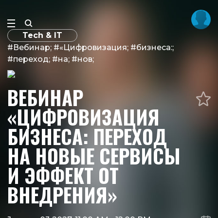
Tech & IT
#Вебинар; #«Цифровизация; #бизнеса:;
#переход; #на; #нов;
ВЕБИНАР
«ЦИФРОВИЗАЦИЯ
БИЗНЕСА: ПЕРЕХОД
НА НОВЫЕ СЕРВИСЫ
И ЭФФЕКТ ОТ
ВНЕДРЕНИЯ»